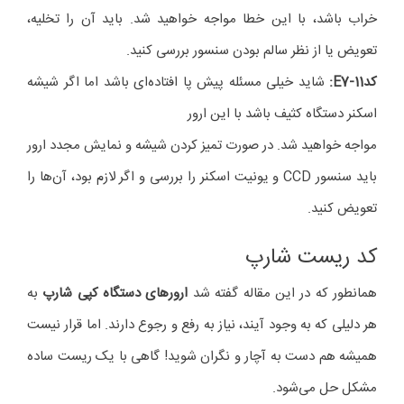
خراب باشد، با این خطا مواجه خواهید شد. باید آن را تخلیه،
تعویض یا از نظر سالم بودن سنسور بررسی کنید.
کد
E7-11
:
شاید خیلی مسئله پیش پا افتاده‌ای باشد اما اگر شیشه
اسکنر دستگاه کثیف باشد با این ارور
مواجه خواهید شد. در صورت تمیز کردن شیشه و نمایش مجدد ارور
باید سنسور CCD و یونیت اسکنر را بررسی و اگر لازم بود، آن‌ها را
تعویض کنید.
کد ریست شارپ
همانطور که در این مقاله گفته شد
ارورهای دستگاه کپی شارپ
به
هر دلیلی که به وجود آیند، نیاز به رفع و رجوع دارند. اما قرار نیست
همیشه هم دست به آچار و نگران شوید! گاهی با یک ریست ساده
مشکل حل می‌شود.