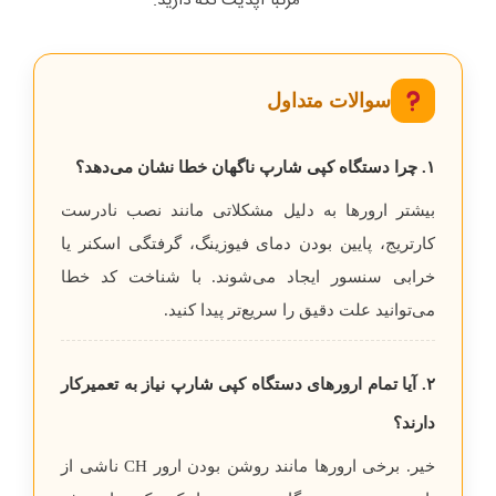
مرتبا آپدیت نگه دارید.
سوالات متداول
۱. چرا دستگاه کپی شارپ ناگهان خطا نشان می‌دهد؟
بیشتر ارورها به دلیل مشکلاتی مانند نصب نادرست
کارتریج، پایین بودن دمای فیوزینگ، گرفتگی اسکنر یا
خرابی سنسور ایجاد می‌شوند. با شناخت کد خطا
می‌توانید علت دقیق را سریع‌تر پیدا کنید.
۲. آیا تمام ارورهای دستگاه کپی شارپ نیاز به تعمیرکار
دارند؟
خیر. برخی ارورها مانند روشن بودن ارور CH ناشی از