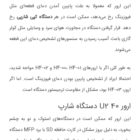
این ارور که معمولا به علت پایین آمدن دمای قطعه‌ای مثل
فیوزینگ رخ می‌دهد، ممکن است در هر
دستگاه کپی شارپی
رخ
دهد. قرار گرفتن دستگاه در مجاورت هوای سرد و وسایلی مثل کولر
گازی باعث آسیب رسیدن به سنسورهای تشخیص دمای این قطعه
می‌شوند.
به طور کلی اگر با ارورهای H4-00، H4-01 و H4-02 مواجه شدید،
احتمالا ایراد از تشخیص پایین بودن دمای فیوزینگ است. اما اگر
ارور، H4-03 بود، مشکل از مقاومت ترمیستور دستگاه است.
ارور U2 40 دستگاه شارپ
این ارور که ممکن است در دستگاه‌های استوک و نو به چشم
بخورد، به دلیل بروز مشکل در کارت حافظه SD با برد MFP دستگاه