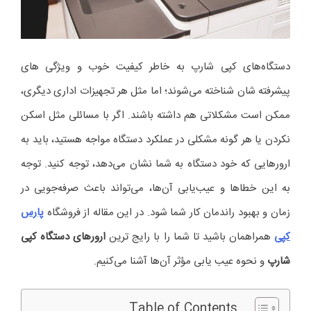
دستگاه‌های کپی شارپ به خاطر کیفیت خوب و ویژگی‌ های
پیشرفته‌ شان شناخته می‌شوند؛ اما مثل هر تجهیزات اداری دیگری،
ممکن است مشکلاتی هم داشته باشند. اگر با مسائلی مثل اسکن
نکردن یا هر گونه مشکلی در عملکرد دستگاه مواجه هستید، باید به
ارورهایی که خود دستگاه به شما نشان می‌دهد، توجه کنید. توجه
به این خطاها و عیب‌یابی آن‌ها، می‌تواند باعث صرفه‌جویی در
زمان و بهبود راندمان کار شما شود. در این مقاله از فروشگاه
پارس
کپی
همراهمان باشید تا شما را با رایج‌ ترین
ارور‌های دستگاه کپی
شارپ
و نحوه عیب‌ یابی مؤثر آن‌ها آشنا می‌کنیم.
Table of Contents