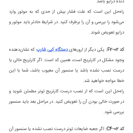
دنده درایو باشد.
راه‌حل این است که علت فشار بیش از حدی که به موتور وارد
می‌شود را بررسی و آن را برطرف کنید. در شرایط حادتر باید موتور و
درایو تعویض شوند.
کد
F2-02
:
یکی دیگر از ارورهای
دستگاه کپی شارپ
که نشان‌دهنده
وجود مشکل در کارتریج است، همین کد است. اگر کارتریج خالی یا
درست نصب نشده باشد یا سنسور آن معیوب باشد، شما با این
خطا مواجه خواهید شد.
راه‌حل این است که از نصب درست کارتریج تونر مطمئن شوید و
در صورت خالی بودن آن را تعویض کنید. در مراحل بعد باید سنسور
بررسی شود.
کد
C4-02
:
اگر جعبه ضایعات تونر درست نصب نشده یا سنسور آن