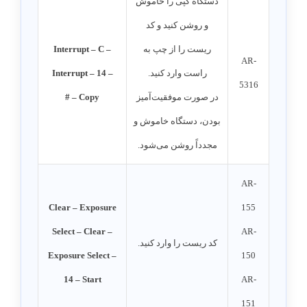
دستگاه کپی را خاموش
و روشن کنید و کد
ریست را از چپ به
Interrupt – C –
AR-
راست وارد کنید.
Interrupt – 14 –
5316
در صورت موفقیت‌آمیز
Copy – #
بودن، دستگاه خاموش و
مجدداً روشن می‌شود.
AR-
Clear – Exposure
155
Select – Clear –
AR-
کد ریست را وارد کنید.
Exposure Select –
150
14 – Start
AR-
151