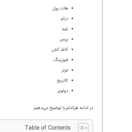
هات رول
درام
بلید
پرس
کاغذ کش
فیوزینگ
تونر
کاتریج
دولوپر
در ادامه هرکدام را توضیح می‌دهیم.
Table of Contents