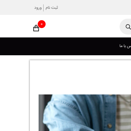
ثبت نام
ورود
0
 با ما