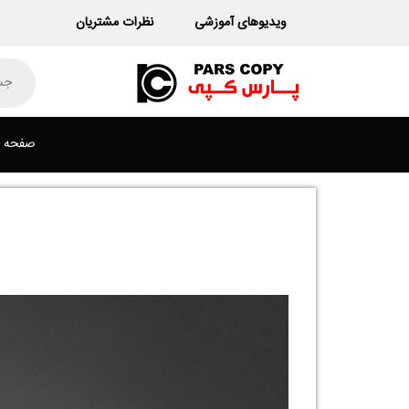
Ski
ویدیوهای آموزشی
نظرات مشتریان
t
conten
ducts
earch
صفحه ا